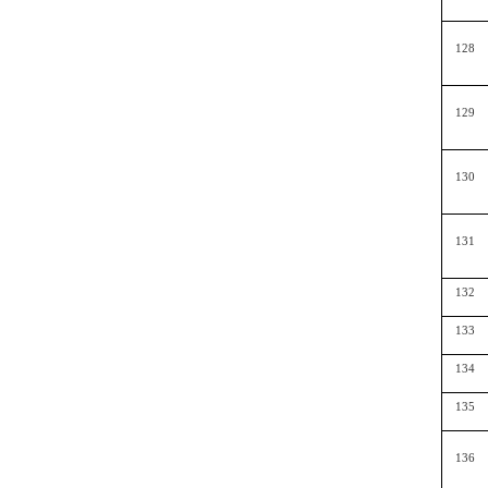
128
129
130
131
132
133
134
135
136