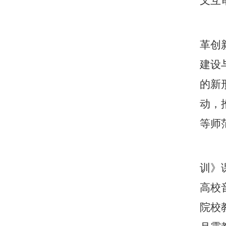
叉互
革创
建设
的新
动，
等师
训》
高校
院校