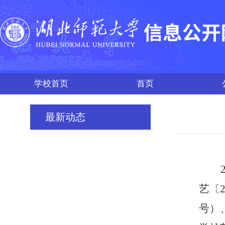
学校首页
首页
最新动态
艺〔
号）