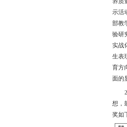
养质
示活
部教
验研
实战
生表
育方
面的
想，
奖如