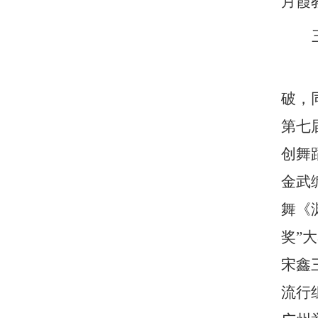
月霞
破，
第七
创舞
金武
舞《
奖”
宋鑫
流行