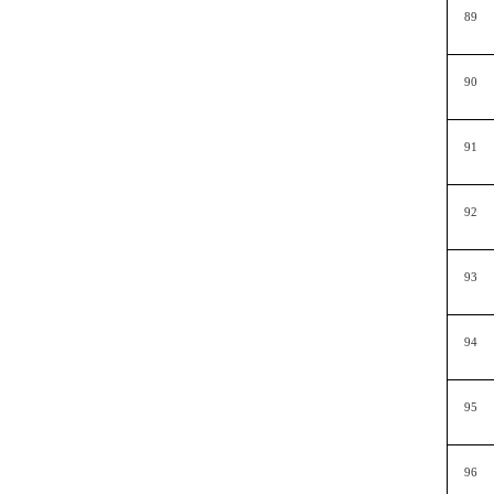
89
90
91
92
93
94
95
96