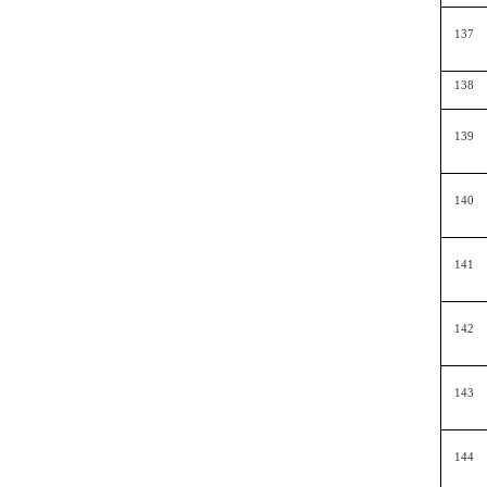
137
138
139
140
141
142
143
144