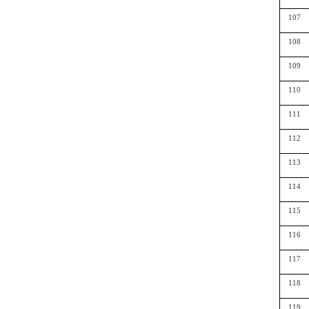
107
108
109
110
111
112
113
114
115
116
117
118
119