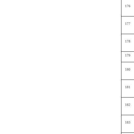
176
177
178
179
180
181
182
183