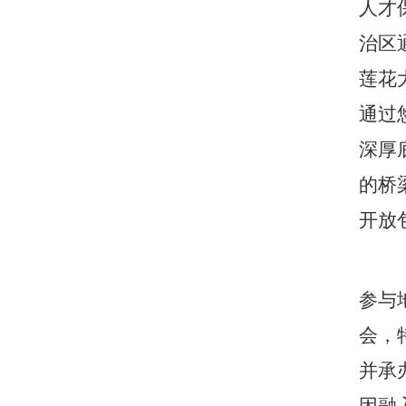
人才
治区
莲花
通过
深厚
的桥
开放
参与
会，
并承