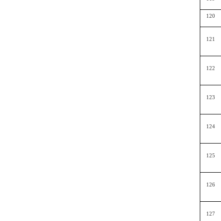
120
121
122
123
124
125
126
127