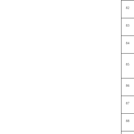
82
83
84
85
86
87
88