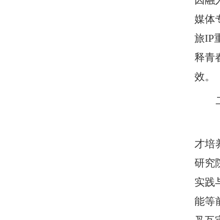
因融
媒体
旅I
释青
效。
才培
研究
实践
能等