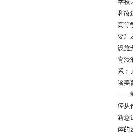
学校
和改
高等
要》
设施
育浸
系；
署美
——
径从
新意
体的