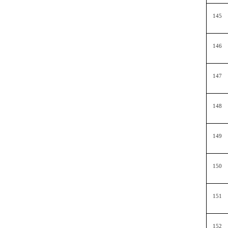
145
146
147
148
149
150
151
152