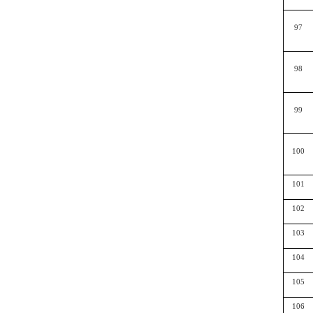
97
98
99
100
101
102
103
104
105
106