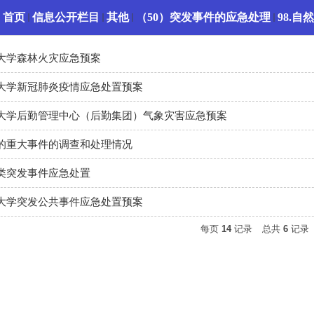
：
首页
信息公开栏目
其他
（50）突发事件的应急处理
98.
大学森林火灾应急预案
大学新冠肺炎疫情应急处置预案
大学后勤管理中心（后勤集团）气象灾害应急预案
的重大事件的调查和处理情况
类突发事件应急处置
大学突发公共事件应急处置预案
每页
14
记录
总共
6
记录