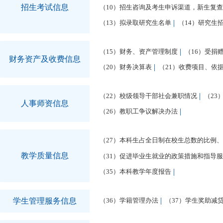
招生考试信息
（10）招生咨询及考生申诉渠道，新生复
（13）拟录取研究生名单
（14）研究生
（15）财务、资产管理制度
（16）受捐
财务资产及收费信息
（20）财务决算表
（21）收费项目、依
（22）校级领导干部社会兼职情况
（23
人事师资信息
（26）教职工争议解决办法
（27）本科生占全日制在校生总数的比例
教学质量信息
（31）促进毕业生就业的政策措施和指导
（35）本科教学年度报告
学生管理服务信息
（36）学籍管理办法
（37）学生奖助减